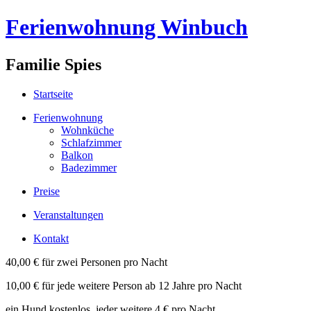
Ferienwohnung Winbuch
Familie Spies
Startseite
Ferienwohnung
Wohnküche
Schlafzimmer
Balkon
Badezimmer
Preise
Veranstaltungen
Kontakt
40,00 € für zwei Personen pro Nacht
10,00 € für jede weitere Person ab 12 Jahre pro Nacht
ein Hund kostenlos, jeder weitere 4 € pro Nacht